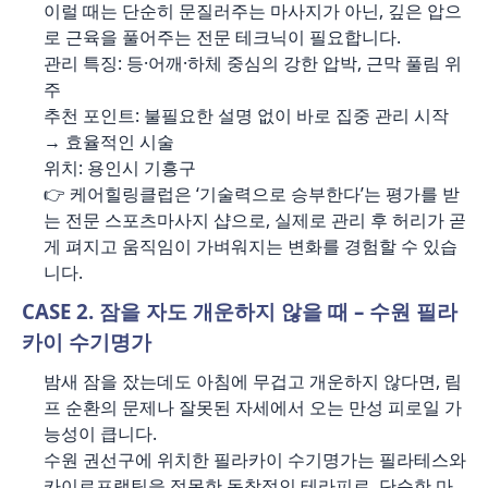
이럴 때는 단순히 문질러주는 마사지가 아닌, 깊은 압으
로 근육을 풀어주는 전문 테크닉이 필요합니다.
관리 특징: 등·어깨·하체 중심의 강한 압박, 근막 풀림 위
주
추천 포인트: 불필요한 설명 없이 바로 집중 관리 시작
→ 효율적인 시술
위치: 용인시 기흥구
👉 케어힐링클럽은 ‘기술력으로 승부한다’는 평가를 받
는 전문 스포츠마사지 샵으로, 실제로 관리 후 허리가 곧
게 펴지고 움직임이 가벼워지는 변화를 경험할 수 있습
니다.
CASE 2. 잠을 자도 개운하지 않을 때 – 수원 필라
카이 수기명가
밤새 잠을 잤는데도 아침에 무겁고 개운하지 않다면, 림
프 순환의 문제나 잘못된 자세에서 오는 만성 피로일 가
능성이 큽니다.
수원 권선구에 위치한 필라카이 수기명가는 필라테스와
카이로프랙틱을 접목한 독창적인 테라피로, 단순한 마