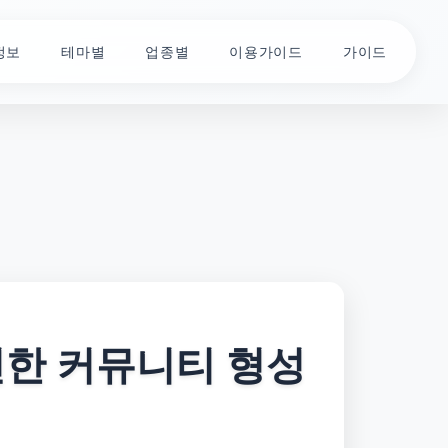
정보
테마별
업종별
이용가이드
가이드
전한 커뮤니티 형성