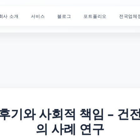
회사 소개
서비스
블로그
포트폴리오
전국업체
후기와 사회적 책임 – 건
의 사례 연구