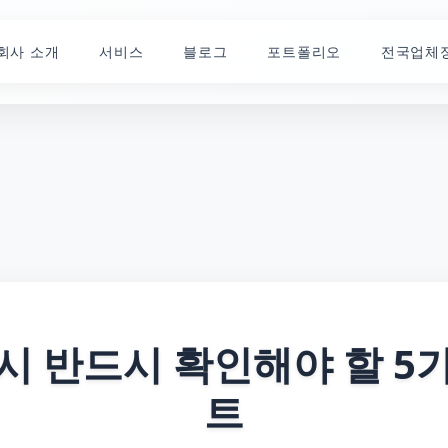
회사 소개
서비스
블로그
포트폴리오
전국업체
시 반드시 확인해야 할 5
트