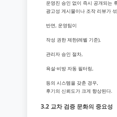
운영진 승인 없이 즉시 공개되는 
광고성 게시물이나 조작 리뷰가 섞
반면, 운영팀이
작성 권한 제한(레벨 기준),
관리자 승인 절차,
욕설·비방 자동 필터링,
등의 시스템을 갖춘 경우,
후기의 신뢰도가 크게 향상된다.
3.2 교차 검증 문화의 중요성