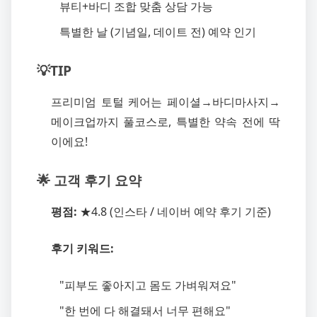
뷰티+바디 조합 맞춤 상담 가능
특별한 날 (기념일, 데이트 전) 예약 인기
💡TIP
프리미엄 토털 케어는 페이셜→바디마사지→
메이크업까지 풀코스로, 특별한 약속 전에 딱
이에요!
🌟 고객 후기 요약
평점:
★4.8 (인스타 / 네이버 예약 후기 기준)
후기 키워드:
"피부도 좋아지고 몸도 가벼워져요"
"한 번에 다 해결돼서 너무 편해요"