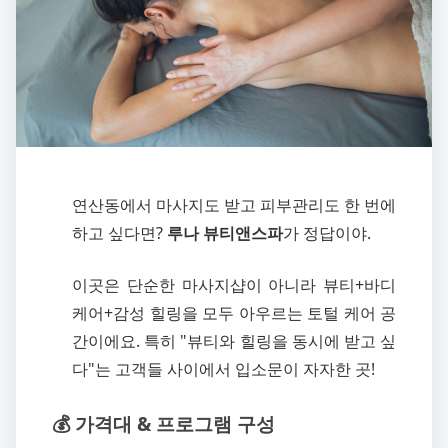
연산동에서 마사지도 받고 피부관리도 한 번에
하고 싶다면?
루나 뷰티앤스파
가 정답이야.
이곳은 단순한 마사지샵이 아니라 뷰티+바디
케어+감성 힐링을 모두 아우르는 토털 케어 공
간이에요. 특히 "뷰티와 힐링을 동시에 받고 싶
다"는 고객들 사이에서 입소문이 자자한 곳!
💰 가격대 & 프로그램 구성