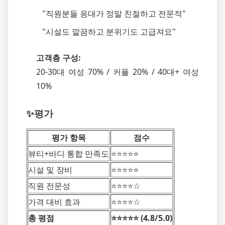
"직원분들 응대가 정말 친절하고 전문적"
"시설도 깔끔하고 분위기도 고급져요"
고객층 구성:
20-30대 여성 70% / 커플 20% / 40대+ 여성
10%
✨평가
평가 항목
점수
뷰티+바디 통합 만족도
⭐️⭐️⭐️⭐️⭐️
시설 및 장비
⭐️⭐️⭐️⭐️⭐️
직원 전문성
⭐️⭐️⭐️⭐️☆
가격 대비 효과
⭐️⭐️⭐️⭐️☆
총 평점
⭐️⭐️⭐️⭐️⭐️ (4.8/5.0)