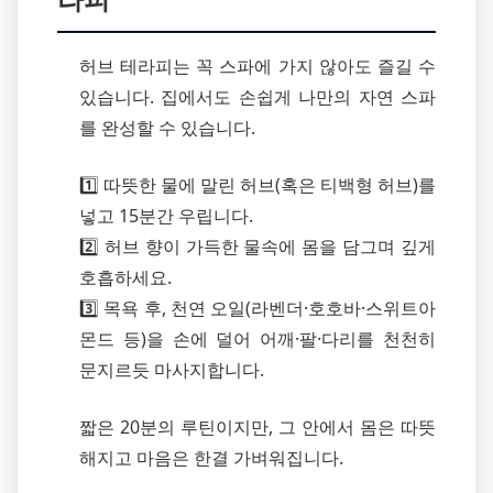
허브 테라피는 꼭 스파에 가지 않아도 즐길 수
있습니다. 집에서도 손쉽게 나만의 자연 스파
를 완성할 수 있습니다.
1️⃣ 따뜻한 물에 말린 허브(혹은 티백형 허브)를
넣고 15분간 우립니다.
2️⃣ 허브 향이 가득한 물속에 몸을 담그며 깊게
호흡하세요.
3️⃣ 목욕 후, 천연 오일(라벤더·호호바·스위트아
몬드 등)을 손에 덜어 어깨·팔·다리를 천천히
문지르듯 마사지합니다.
짧은 20분의 루틴이지만, 그 안에서 몸은 따뜻
해지고 마음은 한결 가벼워집니다.