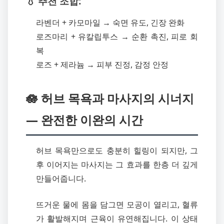
💧 추천 조합:
라벤더 + 카모마일 → 숙면 유도, 긴장 완화
로즈마리 + 유칼립투스 → 순환 촉진, 피로 회
복
로즈 + 제라늄 → 피부 진정, 감정 안정
🪷 허브 목욕과 마사지의 시너지
— 완전한 이완의 시간
허브 목욕만으로도 충분히 힐링이 되지만, 그
후 이어지는 마사지는 그 효과를 한층 더 깊게
만들어줍니다.
뜨거운 물에 몸을 담그면 모공이 열리고, 혈류
가 활발해지며 근육이 유연해집니다. 이 상태