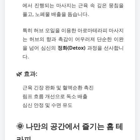
에서 진행되는 마사지는 근육 속 깊은 뭉침을
풀고, 노폐물 배출을 돕습니다.
특히 허브 오일을 이용한 아로마테라피 마사지
는 허브의 향과 촉감이 어우러져 단순한 이완
을 넘어 심신의
정화(Detox)
과정을 선사합니
다.
🌿 효과:
근육 긴장 완화 및 혈액순환 촉진
림프 흐름 개선으로 독소 배출
심신 안정 및 수면 유도
🌞 나만의 공간에서 즐기는 홈 테
라피