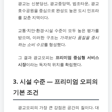
광교는 신분당선, 광교중앙역, 법조타운, 광교
호수공원을 중심으로 완성도 높은 도시 인프라
를 갖춘 지역이다.
교통·치안·환경·시설 수준이 모두 높은 평가를
받으며, 이러한 구조는
가격보다 품질을 중시
하는 소비 수요
를 형성했다.
그 결과 광교오피는
프리미엄 중심형 서비스
시장
이라는 독자적 위치를 확립했다.
3. 시설 수준 ― 프리미엄 오피의
기본 조건
광교오피의 가장 큰 강점은 공간의 질이다. 대