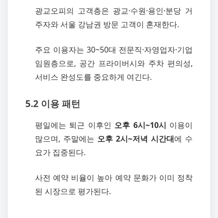
광교오피의 고객층은 광교·수원·용인·분당 거
주자와 서울 강남권 방문 고객이 혼재한다.
주요 이용자는 30~50대 전문직·자영업자·기업
임원층으로, 공간 프라이버시와 주차 편의성,
서비스 완성도를 중요하게 여긴다.
5.2 이용 패턴
평일에는 퇴근 이후인
오후 6시~10시
이용이
많으며, 주말에는
오후 2시~저녁 시간대
에 수
요가 집중된다.
사전 예약 비율이 높아 예약 문화가 이미 정착
된 시장으로 평가된다.