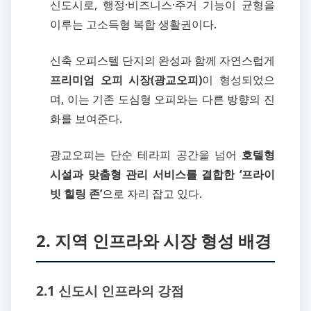
신도시로, 행정·비즈니스·주거 기능이 균형을
이루는 고소득형 복합 생활권이다.
신축 오피스텔 단지의 완성과 함께 자연스럽게
프리미엄 오피 시장(광교오피)
이 형성되었으
며, 이는 기존 도심형 오피와는 다른 방향의 진
화를 보여준다.
광교오피는 단순 테라피 공간을 넘어
호텔형
시설과 맞춤형 관리 서비스를 결합한 ‘프라이
빗 힐링 존’
으로 자리 잡고 있다.
2. 지역 인프라와 시장 형성 배경
2.1 신도시 인프라의 강점