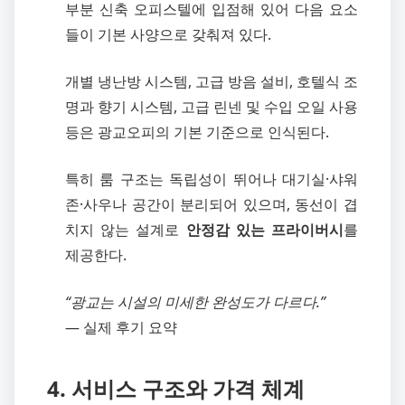
부분 신축 오피스텔에 입점해 있어 다음 요소
들이 기본 사양으로 갖춰져 있다.
개별 냉난방 시스템, 고급 방음 설비, 호텔식 조
명과 향기 시스템, 고급 린넨 및 수입 오일 사용
등은 광교오피의 기본 기준으로 인식된다.
특히 룸 구조는 독립성이 뛰어나 대기실·샤워
존·사우나 공간이 분리되어 있으며, 동선이 겹
치지 않는 설계로
안정감 있는 프라이버시
를
제공한다.
“광교는 시설의 미세한 완성도가 다르다.”
— 실제 후기 요약
4. 서비스 구조와 가격 체계