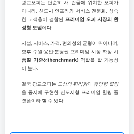
광교오피는 단순히 새 건물에 위치한 오피가
아니라, 신도시 인프라와 서비스 전문화, 성숙
한 고객층이 결합된
프리미엄 오피 시장의 완
성형 모델
이다.
시설, 서비스, 가격, 편의성의 균형이 뛰어나며,
향후 수원·용인·분당권 프리미엄 시장 확장 시
품질 기준선(benchmark)
역할을 할 가능성
이 높다.
결국 광교오피는
도심의 편리함
과
휴양형 힐링
을 동시에 구현한 신도시형 프리미엄 힐링 플
랫폼이라 할 수 있다.