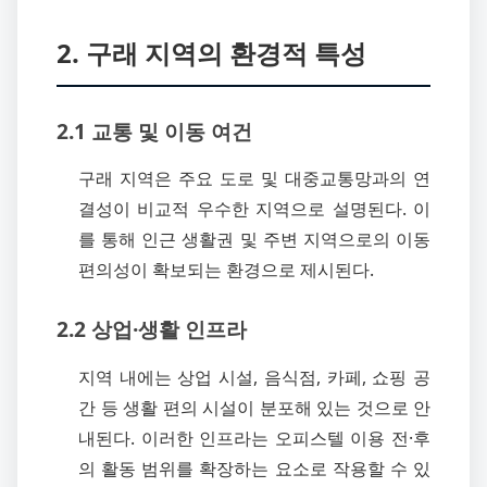
2. 구래 지역의 환경적 특성
2.1 교통 및 이동 여건
구래 지역은 주요 도로 및 대중교통망과의 연
결성이 비교적 우수한 지역으로 설명된다. 이
를 통해 인근 생활권 및 주변 지역으로의 이동
편의성이 확보되는 환경으로 제시된다.
2.2 상업·생활 인프라
지역 내에는 상업 시설, 음식점, 카페, 쇼핑 공
간 등 생활 편의 시설이 분포해 있는 것으로 안
내된다. 이러한 인프라는 오피스텔 이용 전·후
의 활동 범위를 확장하는 요소로 작용할 수 있