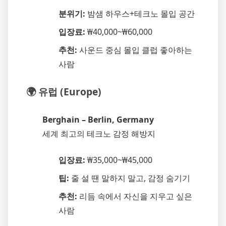
분위기:
밤샘 하우스+테크노 몰입 공간
입장료:
₩40,000~₩60,000
추천:
사운드 중심 몰입 클럽 좋아하는
사람
🌍 유럽 (Europe)
Berghain – Berlin, Germany
세계 최고의 테크노 감정 해방지
입장료:
₩35,000~₩45,000
팁:
줄 설 땐 말하지 말고, 감정 숨기기
추천:
리듬 속에서 자신을 지우고 싶은
사람