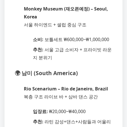
Monkey Museum (재오픈예정) – Seoul,
Korea
서울 하이엔드 + 셀럽 중심 구조
소비:
보틀세트 ₩600,000~₩1,000,000
추천:
서울 고급 소비자 + 프라이빗 라운
지 분위기
🌍 남미 (South America)
Rio Scenarium – Rio de Janeiro, Brazil
복층 구조 라이브 바 + 삼바 댄스 공간
입장료:
₩20,000~₩40,000
추천:
라틴 감성+댄스+사람들과 어울리