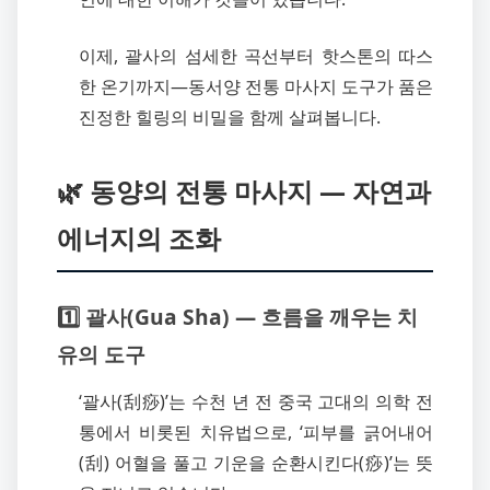
이제, 괄사의 섬세한 곡선부터 핫스톤의 따스
한 온기까지—동서양 전통 마사지 도구가 품은
진정한 힐링의 비밀을 함께 살펴봅니다.
🌿 동양의 전통 마사지 — 자연과
에너지의 조화
1️⃣ 괄사(Gua Sha) — 흐름을 깨우는 치
유의 도구
‘괄사(刮痧)’는 수천 년 전 중국 고대의 의학 전
통에서 비롯된 치유법으로, ‘피부를 긁어내어
(刮) 어혈을 풀고 기운을 순환시킨다(痧)’는 뜻