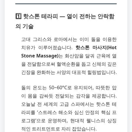
1️⃣ 핫스톤 테라피 — 열이 전하는 안락함
의 기술
고대 그리스와 로마에서는 이미 돌을 이용한
치유가 이루어졌습니다.
핫스톤 마사지(Hot
Stone Massage)
는 화산암을 달궈 근육에 열
을 전달함으로써 혈액순환을 돕고 신체의 깊은
긴장을 완화하는 서양의 대표적 힐링법입니다.
돌의 온도는 50~60°C로 유지되어, 따뜻한 압
이 몸을 감싸듯 전달되는 감각을 제공합니다.
오늘날 전 세계의 고급 스파에서는 핫스톤 테
라피를 ‘스트레스 해소와 심신 안정의 핵심 프
로그램’으로 운영하며, 현대적 웰니스의 상징
적인 트리트먼트로 자리 잡았습니다.