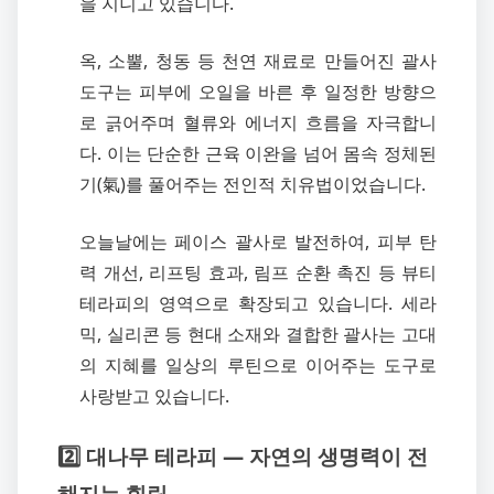
을 지니고 있습니다.
옥, 소뿔, 청동 등 천연 재료로 만들어진 괄사
도구는 피부에 오일을 바른 후 일정한 방향으
로 긁어주며 혈류와 에너지 흐름을 자극합니
다. 이는 단순한 근육 이완을 넘어 몸속 정체된
기(氣)를 풀어주는 전인적 치유법이었습니다.
오늘날에는 페이스 괄사로 발전하여, 피부 탄
력 개선, 리프팅 효과, 림프 순환 촉진 등 뷰티
테라피의 영역으로 확장되고 있습니다. 세라
믹, 실리콘 등 현대 소재와 결합한 괄사는 고대
의 지혜를 일상의 루틴으로 이어주는 도구로
사랑받고 있습니다.
2️⃣ 대나무 테라피 — 자연의 생명력이 전
해지는 힐링