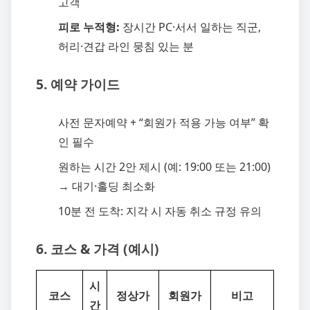
고객
피로 누적형:
장시간 PC·서서 일하는 직군,
허리·견갑 라인 뭉침 있는 분
5. 예약 가이드
사전 문자예약 + “회원가 적용 가능 여부” 확
인 필수
원하는 시간 2안 제시 (예: 19:00 또는 21:00)
→ 대기·홀딩 최소화
10분 전 도착: 지각 시 자동 취소 규정 유의
6. 코스 & 가격 (예시)
시
코스
정상가
회원가
비고
간