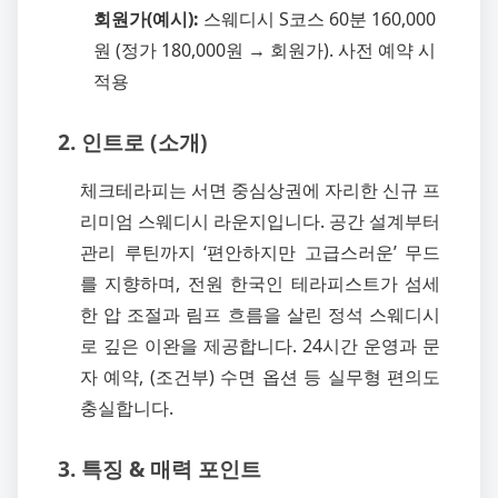
회원가(예시):
스웨디시 S코스 60분 160,000
원 (정가 180,000원 → 회원가). 사전 예약 시
적용
2. 인트로 (소개)
체크테라피는 서면 중심상권에 자리한 신규 프
리미엄 스웨디시 라운지입니다. 공간 설계부터
관리 루틴까지 ‘편안하지만 고급스러운’ 무드
를 지향하며, 전원 한국인 테라피스트가 섬세
한 압 조절과 림프 흐름을 살린 정석 스웨디시
로 깊은 이완을 제공합니다. 24시간 운영과 문
자 예약, (조건부) 수면 옵션 등 실무형 편의도
충실합니다.
3. 특징 & 매력 포인트