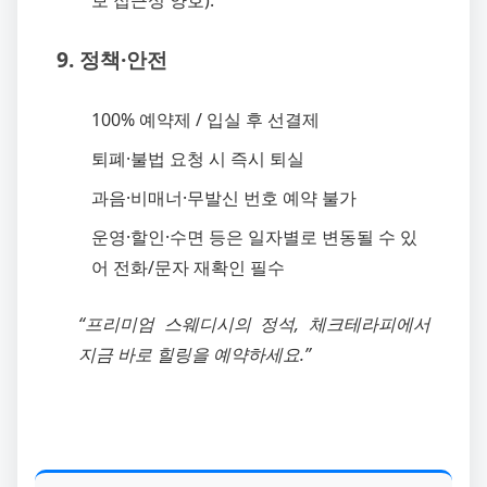
보 접근성 양호).
9. 정책·안전
100% 예약제 / 입실 후 선결제
퇴폐·불법 요청 시 즉시 퇴실
과음·비매너·무발신 번호 예약 불가
운영·할인·수면 등은 일자별로 변동될 수 있
어 전화/문자 재확인 필수
“프리미엄 스웨디시의 정석, 체크테라피에서
지금 바로 힐링을 예약하세요.”