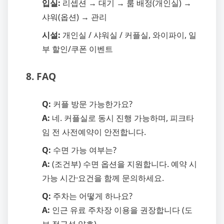
입실:
리셉션 → 대기 → 룸 배정(개인실) →
샤워(옵션) → 관리
시설:
개인실 / 샤워실 / 커플실, 와이파이, 일
부 할인/쿠폰 이벤트
8. FAQ
Q:
커플 방문 가능한가요?
A:
네. 커플실로 동시 진행 가능하며, 피크타
임 전 사전예약이 안전합니다.
Q:
수면 가능 여부는?
A:
(조건부) 수면 옵션을 지원합니다. 예약 시
가능 시간·요건을 함께 문의하세요.
Q:
주차는 어떻게 하나요?
A:
인근 유료 주차장 이용을 권장합니다 (도