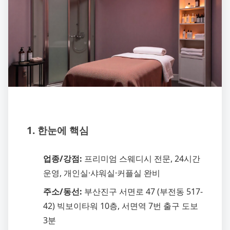
1. 한눈에 핵심
업종/강점:
프리미엄 스웨디시 전문, 24시간
운영, 개인실·샤워실·커플실 완비
주소/동선:
부산진구 서면로 47 (부전동 517-
42) 빅보이타워 10층, 서면역 7번 출구 도보
3분