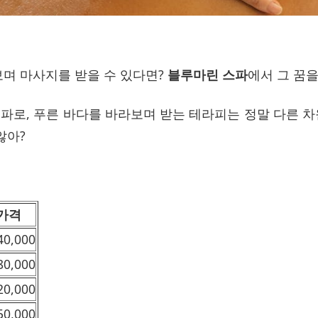
보며 마사지를 받을 수 있다면?
블루마린 스파
에서 그 꿈을
파로, 푸른 바다를 바라보며 받는 테라피는 정말 다른 차
않아?
가격
40,000
80,000
20,000
50,000