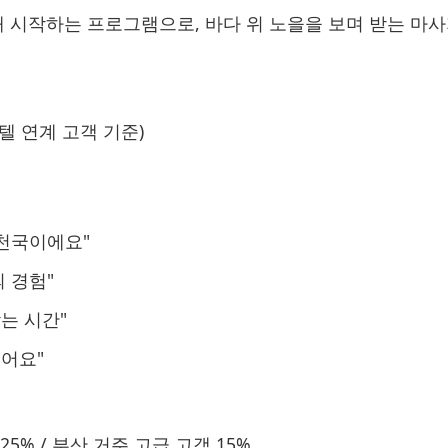
 시작하는 프로그램으로, 바다 위 노을을 보며 받는 마사
호텔 연계 고객 기준)
 천국이에요"
 경험"
는 시간"
있어요"
25% / 부산 거주 고급 고객 15%