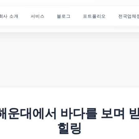
회사 소개
서비스
블로그
포트폴리오
전국업체
 해운대에서 바다를 보며 
힐링