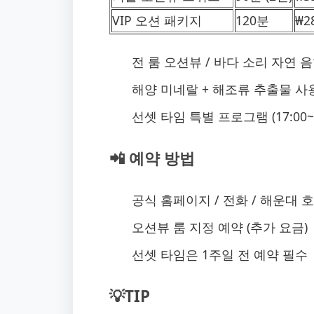
VIP 오션 패키지
120분
₩2
전 룸 오션뷰 / 바다 소리 자연 
해양 미네랄 + 해조류 추출물 사
선셋 타임 특별 프로그램 (17:00~1
📲 예약 방법
공식 홈페이지 / 전화 / 해운대 
오션뷰 룸 지정 예약 (추가 요금)
선셋 타임은 1주일 전 예약 필수
💡TIP