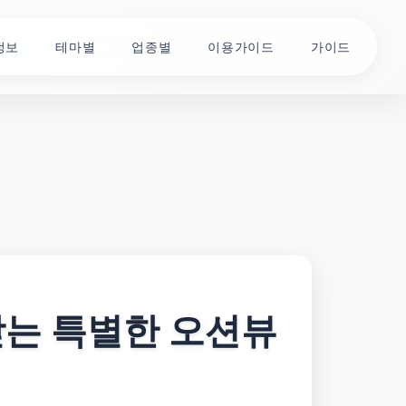
정보
테마별
업종별
이용가이드
가이드
받는 특별한 오션뷰