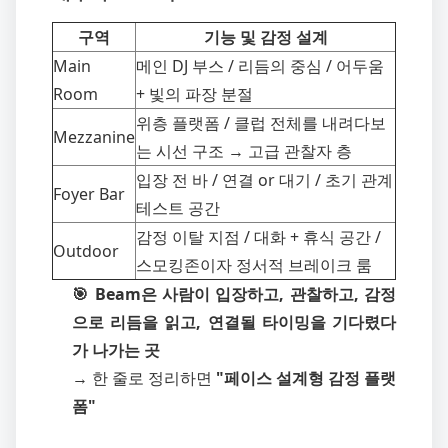
구역
기능 및 감정 설계
Main
메인 DJ 부스 / 리듬의 중심 / 어두움
Room
+ 빛의 파장 분절
위층 플랫폼 / 클럽 전체를 내려다보
Mezzanine
는 시선 구조 → 고급 관찰자 층
입장 전 바 / 연결 or 대기 / 초기 관계
Foyer Bar
테스트 공간
감정 이탈 지점 / 대화 + 휴식 공간 /
Outdoor
스모킹존이자 정서적 브레이크 룸
🎯 Beam은 사람이 입장하고, 관찰하고, 감정
으로 리듬을 읽고, 연결될 타이밍을 기다렸다
가 나가는 곳
→ 한 줄로 정리하면
"페이스 설계형 감정 플랫
폼"