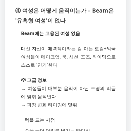
④ 여성은 어떻게 움직이는가 – Beam은
'유혹형 여성'이 없다
Beam에는 고용된 여성 없음
대신 자신이 매력적이라는 걸 아는 로컬+외국
여성들이 메이크업, 룩, 시선, 포즈, 타이밍으로
스스로 '연기'한다
💡 고급 정보
→ 여성들이 대부분 음악이 아닌 조명의 리듬
에 맞춰 움직인다
→ 파장 변화 타이밍에 맞춰
턱을 드는 시점
손을 들어 머리를 넘기는 타이밍