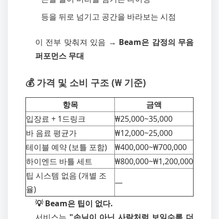
등을 뒤로 넘기고 공간을 바라보는 시점
이 전부 맞춰져 있음 →
Beam은 감정의 무음
퍼포먼스 무대
💰 가격 및 소비 구조 (₩ 기준)
항목
금액
입장료 + 1드링크
₩25,000~35,000
바 음료 평균가
₩12,000~25,000
테이블 예약 (보틀 포함)
₩400,000~₩700,000
하이엔드 바틀 세트
₩800,000~₩1,200,000
팁 시스템 없음 (개별 조
—
율)
💡 Beam은 팁이 없다.
서비스는
"손님이 아닌 사람처럼 보일수록 더