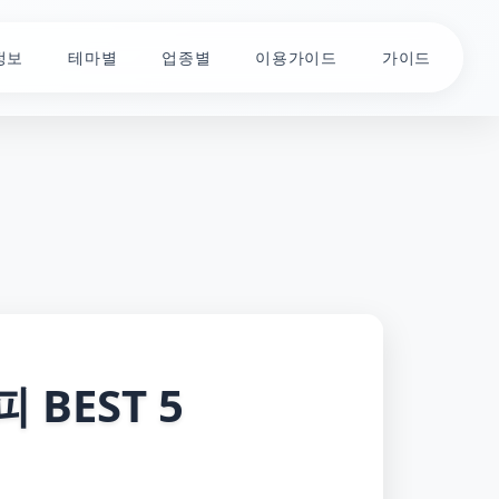
정보
테마별
업종별
이용가이드
가이드
BEST 5