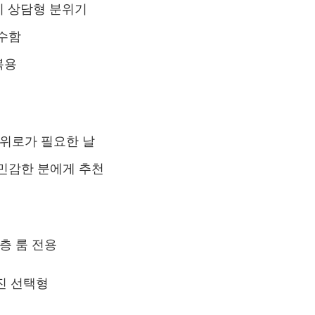
심리 상담형 분위기
수함
복용
 위로가 필요한 날
민감한 분에게 추천
층 룸 전용
진 선택형