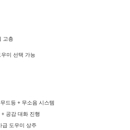
 고층
 도우미 선택 가능
 무드등 + 무소음 시스템
피 + 공감 대화 진행
리사급 도우미 상주