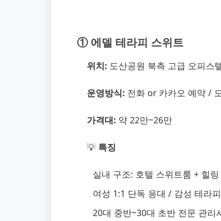
① 에델 테라피 스위트
위치:
도산공원 북측 고급 오피스텔
운영방식:
전화 or 카카오 예약 /
가격대:
약 22만~26만
💡
특징
실내 구조: 호텔 스위트룸 + 힐링
여성 1:1 단독 응대 / 감성 테라
20대 중반~30대 초반 전문 관