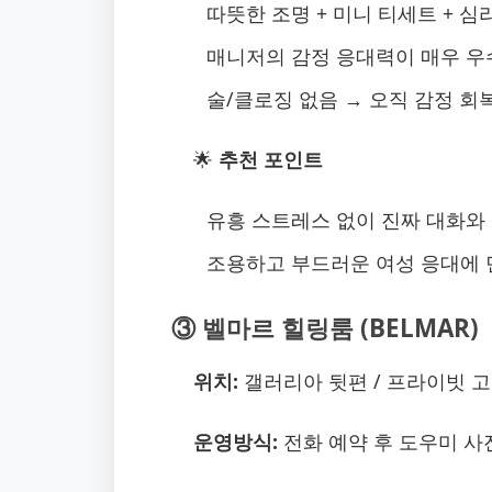
따뜻한 조명 + 미니 티세트 + 
매니저의 감정 응대력이 매우 우
술/클로징 없음 → 오직 감정 회
🌟
추천 포인트
유흥 스트레스 없이 진짜 대화와
조용하고 부드러운 여성 응대에 
③ 벨마르 힐링룸 (BELMAR)
위치:
갤러리아 뒷편 / 프라이빗 고
운영방식:
전화 예약 후 도우미 사